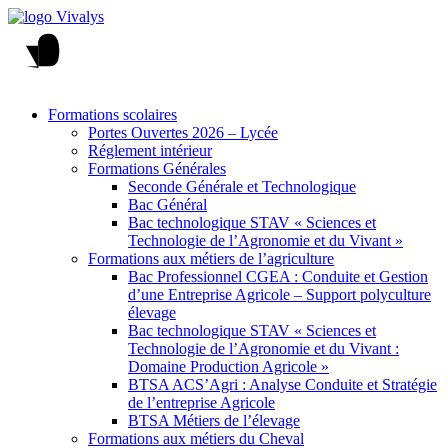
Formations scolaires
Portes Ouvertes 2026 – Lycée
Réglement intérieur
Formations Générales
Seconde Générale et Technologique
Bac Général
Bac technologique STAV « Sciences et
Technologie de l’Agronomie et du Vivant »
Formations aux métiers de l’agriculture
Bac Professionnel CGEA : Conduite et Gestion
d’une Entreprise Agricole – Support polyculture
élevage
Bac technologique STAV « Sciences et
Technologie de l’Agronomie et du Vivant :
Domaine Production Agricole »
BTSA ACS’Agri : Analyse Conduite et Stratégie
de l’entreprise Agricole
BTSA Métiers de l’élevage
Formations aux métiers du Cheval