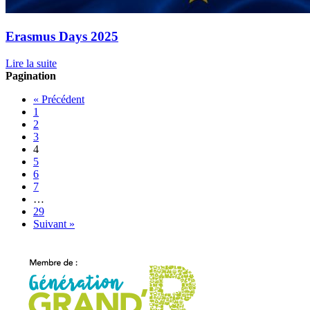
Erasmus Days 2025
Lire la suite
Pagination
« Précédent
1
2
3
4
5
6
7
…
29
Suivant »