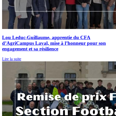
Lou Leduc-Guillaume, apprentie du CFA
d’AgriCampus Laval, mise à l’honneur pour son
engagement et sa résilience
Lire la suite