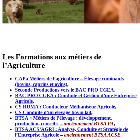
Organigramme des formations en
APPRENTISSAGE
Les Formations aux métiers de
l’Agriculture
CAPa Métiers de l’agriculture – Élevage ruminants
(bovins, caprins et ovins)
,
Seconde Productions vers le BAC PRO CGEA
,
BAC PRO CGEA : Conduite et Gestion d’une Entreprise
Agricole
,
CS RUMA : Conducteur Méthaniseur Agricole
,
CS Conduite d’un élevage bovin lait
,
BTSA « Métiers de l’élevage : développement,
production, conseil » –
anciennement BTSA PA
,
BTSA ACS’AGRI : Analyse, Conduite et Stratégie de
l’Entreprise Agricole –
anciennement BTSA ACSE
.