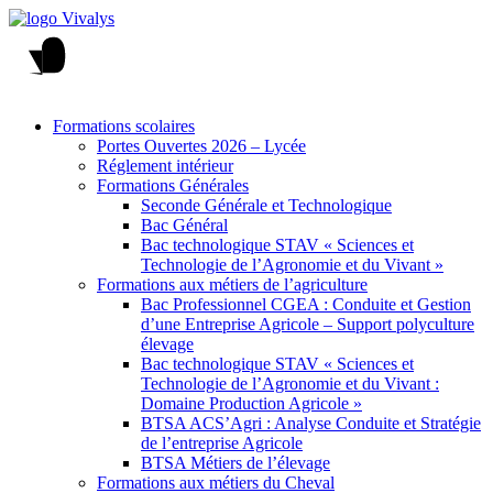
Formations scolaires
Portes Ouvertes 2026 – Lycée
Réglement intérieur
Formations Générales
Seconde Générale et Technologique
Bac Général
Bac technologique STAV « Sciences et
Technologie de l’Agronomie et du Vivant »
Formations aux métiers de l’agriculture
Bac Professionnel CGEA : Conduite et Gestion
d’une Entreprise Agricole – Support polyculture
élevage
Bac technologique STAV « Sciences et
Technologie de l’Agronomie et du Vivant :
Domaine Production Agricole »
BTSA ACS’Agri : Analyse Conduite et Stratégie
de l’entreprise Agricole
BTSA Métiers de l’élevage
Formations aux métiers du Cheval