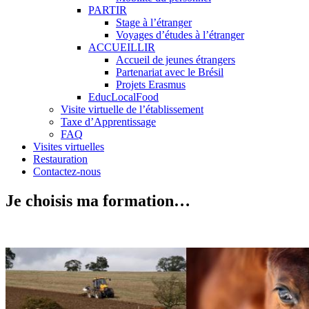
PARTIR
Stage à l’étranger
Voyages d’études à l’étranger
ACCUEILLIR
Accueil de jeunes étrangers
Partenariat avec le Brésil
Projets Erasmus
EducLocalFood
Visite virtuelle de l’établissement
Taxe d’Apprentissage
FAQ
Visites virtuelles
Restauration
Contactez-nous
Je choisis ma formation…