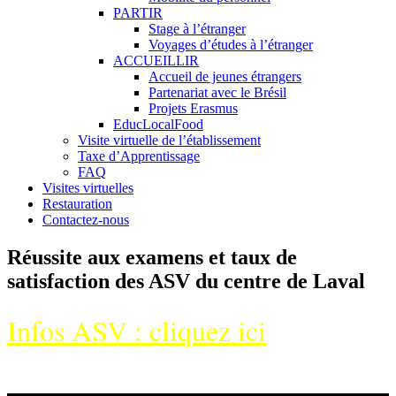
PARTIR
Stage à l’étranger
Voyages d’études à l’étranger
ACCUEILLIR
Accueil de jeunes étrangers
Partenariat avec le Brésil
Projets Erasmus
EducLocalFood
Visite virtuelle de l’établissement
Taxe d’Apprentissage
FAQ
Visites virtuelles
Restauration
Contactez-nous
Réussite aux examens et taux de
satisfaction des ASV du centre de Laval
Infos ASV : cliquez ici