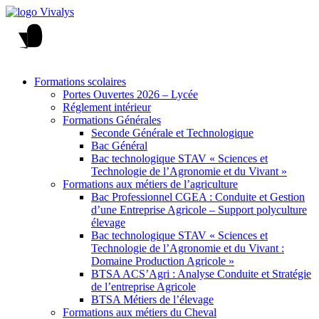
Formations scolaires
Portes Ouvertes 2026 – Lycée
Réglement intérieur
Formations Générales
Seconde Générale et Technologique
Bac Général
Bac technologique STAV « Sciences et
Technologie de l’Agronomie et du Vivant »
Formations aux métiers de l’agriculture
Bac Professionnel CGEA : Conduite et Gestion
d’une Entreprise Agricole – Support polyculture
élevage
Bac technologique STAV « Sciences et
Technologie de l’Agronomie et du Vivant :
Domaine Production Agricole »
BTSA ACS’Agri : Analyse Conduite et Stratégie
de l’entreprise Agricole
BTSA Métiers de l’élevage
Formations aux métiers du Cheval