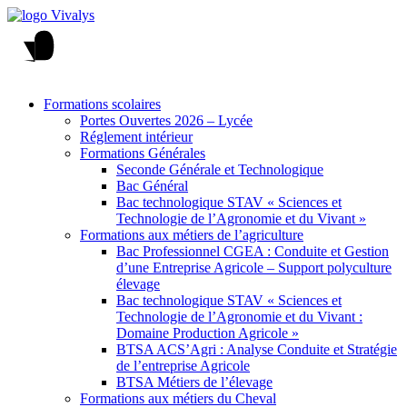
Formations scolaires
Portes Ouvertes 2026 – Lycée
Réglement intérieur
Formations Générales
Seconde Générale et Technologique
Bac Général
Bac technologique STAV « Sciences et
Technologie de l’Agronomie et du Vivant »
Formations aux métiers de l’agriculture
Bac Professionnel CGEA : Conduite et Gestion
d’une Entreprise Agricole – Support polyculture
élevage
Bac technologique STAV « Sciences et
Technologie de l’Agronomie et du Vivant :
Domaine Production Agricole »
BTSA ACS’Agri : Analyse Conduite et Stratégie
de l’entreprise Agricole
BTSA Métiers de l’élevage
Formations aux métiers du Cheval