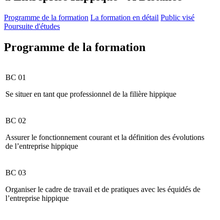
Programme de la formation
La formation en détail
Public visé
Poursuite d'études
Programme de la formation
BC 01
Se situer en tant que professionnel de la filière hippique
BC 02
Assurer le fonctionnement courant et la définition des évolutions
de l’entreprise hippique
BC 03
Organiser le cadre de travail et de pratiques avec les équidés de
l’entreprise hippique