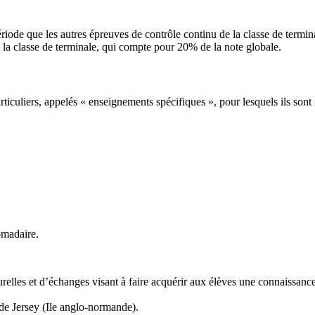
période que les autres épreuves de contrôle continu de la classe de term
de la classe de terminale, qui compte pour 20% de la note globale.
iculiers, appelés « enseignements spécifiques », pour lesquels ils sont 
omadaire.
turelles et d’échanges visant à faire acquérir aux élèves une connaissanc
 de Jersey (Ile anglo-normande).