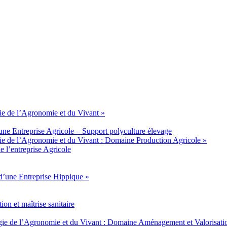
e de l’Agronomie et du Vivant »
ne Entreprise Agricole – Support polyculture élevage
e de l’Agronomie et du Vivant : Domaine Production Agricole »
 l’entreprise Agricole
d’une Entreprise Hippique »
n et maîtrise sanitaire
e de l’Agronomie et du Vivant : Domaine Aménagement et Valorisati