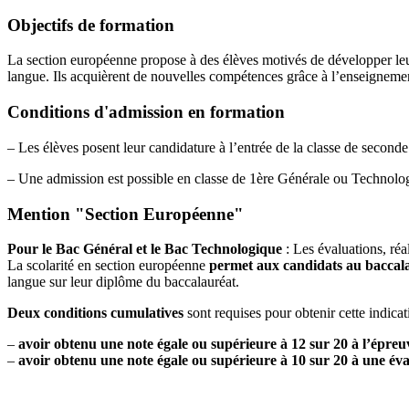
Objectifs de formation
La section européenne propose à des élèves motivés de développer leur
langue. Ils acquièrent de nouvelles compétences grâce à l’enseignemen
Conditions d'admission en formation
– Les élèves posent leur candidature à l’entrée de la classe de seconde g
– Une admission est possible en classe de 1ère Générale ou Technolo
Mention "Section Européenne"
Pour le Bac Général et le Bac Technologique
: Les évaluations, réa
La scolarité en section européenne
permet aux candidats au baccala
langue sur leur diplôme du baccalauréat.
Deux conditions cumulatives
sont requises pour obtenir cette indicat
–
avoir obtenu une note égale ou supérieure à 12 sur 20 à l’épreu
–
avoir obtenu une note égale ou supérieure à 10 sur 20 à une éval