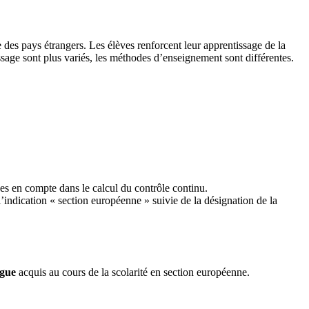
des pays étrangers. Les élèves renforcent leur apprentissage de la
sage sont plus variés, les méthodes d’enseignement sont différentes.
ses en compte dans le calcul du contrôle continu.
l’indication « section européenne » suivie de la désignation de la
ngue
acquis au cours de la scolarité en section européenne.