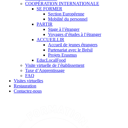
COOPÉRATION INTERNATIONALE
SE FORMER
Section Européenne
Mobilité du personnel
PARTIR
Stage à l’étranger
Voyages d’études à l’étranger
ACCUEILLIR
Accueil de jeunes étrangers
Partenariat avec le Brésil
Projets Erasmus
EducLocalFood
Visite virtuelle de l’établissement
Taxe d’Apprentissage
FAQ
Visites virtuelles
Restauration
Contactez-nous