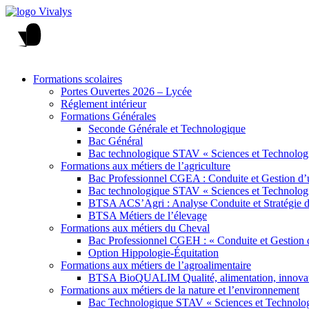
Formations scolaires
Portes Ouvertes 2026 – Lycée
Réglement intérieur
Formations Générales
Seconde Générale et Technologique
Bac Général
Bac technologique STAV « Sciences et Technologi
Formations aux métiers de l’agriculture
Bac Professionnel CGEA : Conduite et Gestion d’u
Bac technologique STAV « Sciences et Technologi
BTSA ACS’Agri : Analyse Conduite et Stratégie de
BTSA Métiers de l’élevage
Formations aux métiers du Cheval
Bac Professionnel CGEH : « Conduite et Gestion 
Option Hippologie-Équitation
Formations aux métiers de l’agroalimentaire
BTSA BioQUALIM Qualité, alimentation, innovatio
Formations aux métiers de la nature et l’environnement
Bac Technologique STAV « Sciences et Technologi