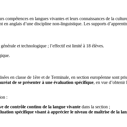
s compétences en langues vivantes et leurs connaissances de la culture 
t en anglais d’une discipline non-linguistique. Les supports d’apprentis
énérale et technologique ; l’effectif est limité à 18 élèves.
gique.
lisées en classe de 1ère et de Terminale, en section européenne sont pri
uréat de se présenter à une évaluation spécifique
, en vue d’obtenir 
ion :
ve de contrôle continu de la langue vivante
dans la section ;
uation spécifique visant à apprécier le niveau de maîtrise de la la