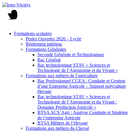
Formations scolaires
Portes Ouvertes 2026 – Lycée
Réglement intérieur
Formations Générales
Seconde Générale et Technologique
Bac Général
Bac technologique STAV « Sciences et
Technologie de l’Agronomie et du Vivant »
Formations aux métiers de l’agriculture
Bac Professionnel CGEA : Conduite et Gestion
d’une Entreprise Agricole – Support polyculture
élevage
Bac technologique STAV « Sciences et
Technologie de l’Agronomie et du Vivant :
Domaine Production Agricole »
BTSA ACS’Agri : Analyse Conduite et Stratégie
de l’entreprise Agricole
BTSA Métiers de l’élevage
Formations aux métiers du Cheval