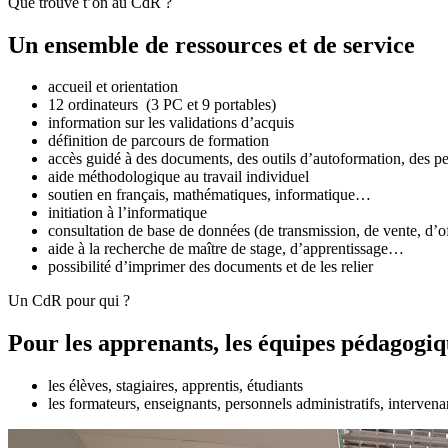
Que trouve t’on au CdR ?
Un ensemble de ressources et de service
accueil et orientation
12 ordinateurs (3 PC et 9 portables)
information sur les validations d’acquis
définition de parcours de formation
accès guidé à des documents, des outils d’autoformation, des 
aide méthodologique au travail individuel
soutien en français, mathématiques, informatique…
initiation à l’informatique
consultation de base de données (de transmission, de vente, d’
aide à la recherche de maître de stage, d’apprentissage…
possibilité d’imprimer des documents et de les relier
Un CdR pour qui ?
Pour les apprenants, les équipes pédagogiqu
les élèves, stagiaires, apprentis, étudiants
les formateurs, enseignants, personnels administratifs, intervena