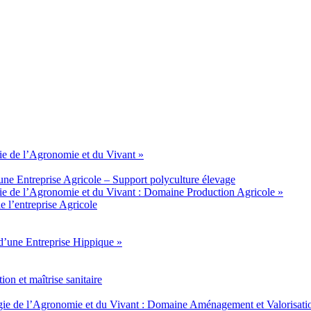
e de l’Agronomie et du Vivant »
ne Entreprise Agricole – Support polyculture élevage
e de l’Agronomie et du Vivant : Domaine Production Agricole »
 l’entreprise Agricole
d’une Entreprise Hippique »
n et maîtrise sanitaire
e de l’Agronomie et du Vivant : Domaine Aménagement et Valorisati