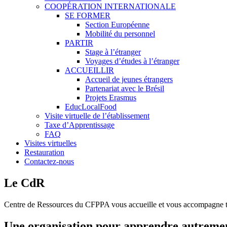
COOPÉRATION INTERNATIONALE
SE FORMER
Section Européenne
Mobilité du personnel
PARTIR
Stage à l’étranger
Voyages d’études à l’étranger
ACCUEILLIR
Accueil de jeunes étrangers
Partenariat avec le Brésil
Projets Erasmus
EducLocalFood
Visite virtuelle de l’établissement
Taxe d’Apprentissage
FAQ
Visites virtuelles
Restauration
Contactez-nous
Le CdR
Centre de Ressources du CFPPA vous accueille et vous accompagne to
Une organisation pour apprendre autreme