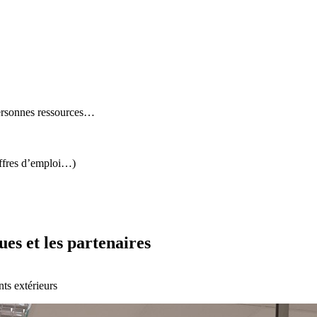
personnes ressources…
offres d’emploi…)
es et les partenaires
nts extérieurs