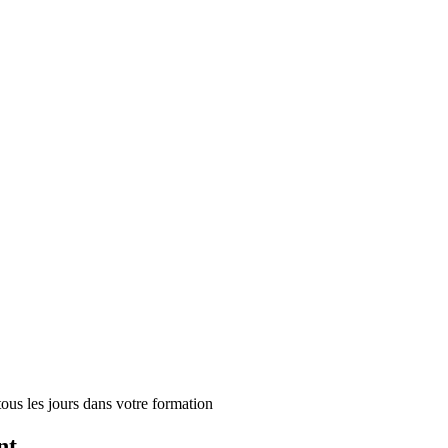
us les jours dans votre formation
nt