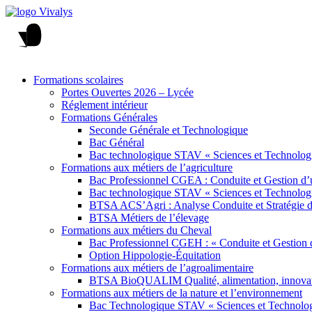
Formations scolaires
Portes Ouvertes 2026 – Lycée
Réglement intérieur
Formations Générales
Seconde Générale et Technologique
Bac Général
Bac technologique STAV « Sciences et Technologi
Formations aux métiers de l’agriculture
Bac Professionnel CGEA : Conduite et Gestion d’u
Bac technologique STAV « Sciences et Technologi
BTSA ACS’Agri : Analyse Conduite et Stratégie de
BTSA Métiers de l’élevage
Formations aux métiers du Cheval
Bac Professionnel CGEH : « Conduite et Gestion 
Option Hippologie-Équitation
Formations aux métiers de l’agroalimentaire
BTSA BioQUALIM Qualité, alimentation, innovatio
Formations aux métiers de la nature et l’environnement
Bac Technologique STAV « Sciences et Technologi