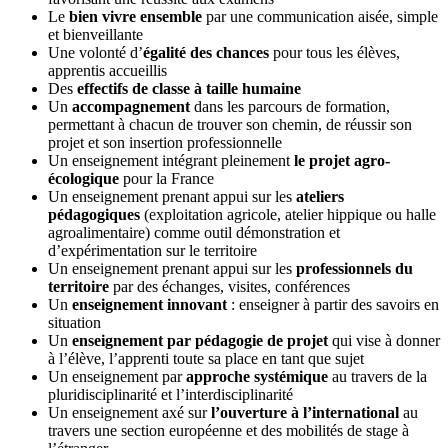
Le
bien vivre ensemble
par une communication aisée, simple
et bienveillante
Une volonté d’
égalité des chances
pour tous les élèves,
apprentis accueillis
Des
effectifs de classe à taille humaine
Un
accompagnement
dans les parcours de formation,
permettant à chacun de trouver son chemin, de réussir son
projet et son insertion professionnelle
Un enseignement intégrant pleinement
le projet agro-
écologique
pour la France
Un enseignement prenant appui sur les
ateliers
pédagogiques
(exploitation agricole, atelier hippique ou halle
agroalimentaire) comme outil démonstration et
d’expérimentation sur le territoire
Un enseignement prenant appui sur les
professionnels du
territoire
par des échanges, visites, conférences
Un
enseignement innovant
: enseigner à partir des savoirs en
situation
Un
enseignement par pédagogie de projet
qui vise à donner
à l’élève, l’apprenti toute sa place en tant que sujet
Un enseignement par
approche systémique
au travers de la
pluridisciplinarité et l’interdisciplinarité
Un enseignement axé sur
l’ouverture à l’international
au
travers une section européenne et des mobilités de stage à