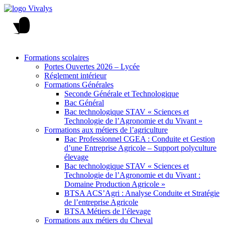
Formations scolaires
Portes Ouvertes 2026 – Lycée
Réglement intérieur
Formations Générales
Seconde Générale et Technologique
Bac Général
Bac technologique STAV « Sciences et
Technologie de l’Agronomie et du Vivant »
Formations aux métiers de l’agriculture
Bac Professionnel CGEA : Conduite et Gestion
d’une Entreprise Agricole – Support polyculture
élevage
Bac technologique STAV « Sciences et
Technologie de l’Agronomie et du Vivant :
Domaine Production Agricole »
BTSA ACS’Agri : Analyse Conduite et Stratégie
de l’entreprise Agricole
BTSA Métiers de l’élevage
Formations aux métiers du Cheval