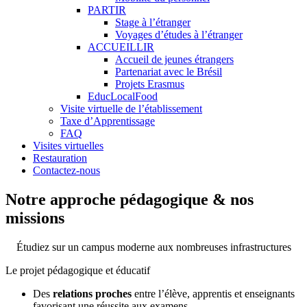
PARTIR
Stage à l’étranger
Voyages d’études à l’étranger
ACCUEILLIR
Accueil de jeunes étrangers
Partenariat avec le Brésil
Projets Erasmus
EducLocalFood
Visite virtuelle de l’établissement
Taxe d’Apprentissage
FAQ
Visites virtuelles
Restauration
Contactez-nous
Notre approche pédagogique & nos
missions
Étudiez sur un campus moderne aux nombreuses infrastructures
Le projet pédagogique et éducatif
Des
relations proches
entre l’élève, apprentis et enseignants
favorisant une réussite aux examens