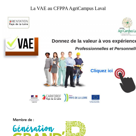
La VAE au CFPPA AgriCampus Laval