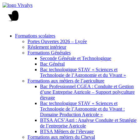
Formations scolaires
Portes Ouvertes 2026 – Lycée
Réglement intérieur
Formations Générales
Seconde Générale et Technologique
Bac Général
Bac technologique STAV « Sciences et
Technologie de l’Agronomie et du Vivant »
Formations aux métiers de l’agriculture
Bac Professionnel CGEA : Conduite et Gestion
d’une Entreprise Agricole – Support polyculture
élevage
Bac technologique STAV « Sciences et
Technologie de l’Agronomie et du Vivant :
Domaine Production Agricole »
BTSA ACS’Agri : Analyse Conduite et Stratégie
de l’entreprise Agricole
BTSA Métiers de l’élevage
Formations aux métiers du Cheval