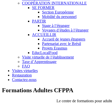
COOPÉRATION INTERNATIONALE
SE FORMER
Section Européenne
Mobilité du personnel
PARTIR
Stage à l’étranger
Voyages d’études à l’étranger
ACCUEILLIR
Accueil de jeunes étrangers
Partenariat avec le Brésil
Projets Erasmus
EducLocalFood
Visite virtuelle de l’établissement
Taxe d’Apprentissage
FAQ
Visites virtuelles
Restauration
Contactez-nous
Formations Adultes CFPPA
Le centre de formations pour adult