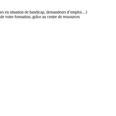
onnes en situation de handicap, demandeurs d’emploi…)
e votre formation, grâce au centre de ressources