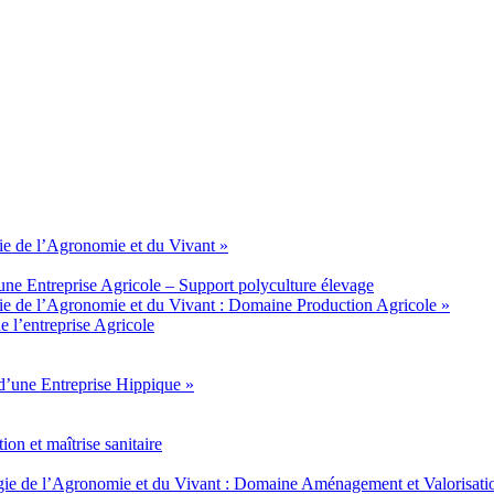
e de l’Agronomie et du Vivant »
ne Entreprise Agricole – Support polyculture élevage
e de l’Agronomie et du Vivant : Domaine Production Agricole »
 l’entreprise Agricole
d’une Entreprise Hippique »
n et maîtrise sanitaire
e de l’Agronomie et du Vivant : Domaine Aménagement et Valorisati