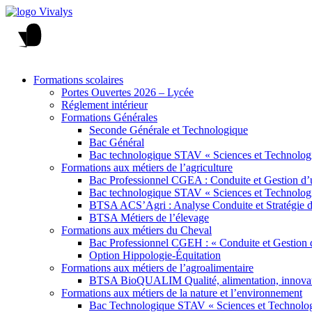
Formations scolaires
Portes Ouvertes 2026 – Lycée
Réglement intérieur
Formations Générales
Seconde Générale et Technologique
Bac Général
Bac technologique STAV « Sciences et Technologi
Formations aux métiers de l’agriculture
Bac Professionnel CGEA : Conduite et Gestion d’u
Bac technologique STAV « Sciences et Technologi
BTSA ACS’Agri : Analyse Conduite et Stratégie de
BTSA Métiers de l’élevage
Formations aux métiers du Cheval
Bac Professionnel CGEH : « Conduite et Gestion 
Option Hippologie-Équitation
Formations aux métiers de l’agroalimentaire
BTSA BioQUALIM Qualité, alimentation, innovatio
Formations aux métiers de la nature et l’environnement
Bac Technologique STAV « Sciences et Technologi