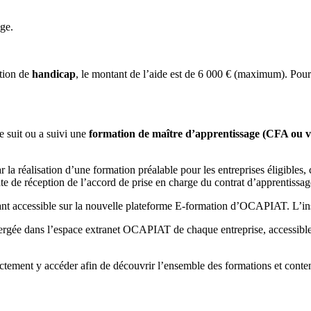
age.
ation de
handicap
, le montant de l’aide est de
6 000 €
(maximum). Pour p
e suit ou a suivi une
formation de maître d’apprentissage (CFA ou
 la réalisation d’une formation préalable pour les entreprises éligibles, 
ate de réception de l’accord de prise en charge du contrat d’apprentissa
nt accessible sur la nouvelle plateforme E-formation d’OCAPIAT. L’insc
gée dans l’espace extranet OCAPIAT de chaque entreprise, accessible 
tement y accéder afin de découvrir l’ensemble des formations et conte