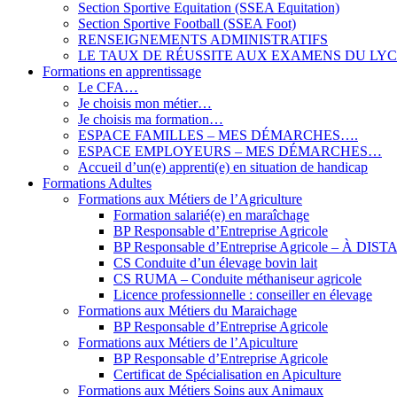
Section Sportive Equitation (SSEA Equitation)
Section Sportive Football (SSEA Foot)
RENSEIGNEMENTS ADMINISTRATIFS
LE TAUX DE RÉUSSITE AUX EXAMENS DU LY
Formations en apprentissage
Le CFA…
Je choisis mon métier…
Je choisis ma formation…
ESPACE FAMILLES – MES DÉMARCHES….
ESPACE EMPLOYEURS – MES DÉMARCHES…
Accueil d’un(e) apprenti(e) en situation de handicap
Formations Adultes
Formations aux Métiers de l’Agriculture
Formation salarié(e) en maraîchage
BP Responsable d’Entreprise Agricole
BP Responsable d’Entreprise Agricole – À DIS
CS Conduite d’un élevage bovin lait
CS RUMA – Conduite méthaniseur agricole
Licence professionnelle : conseiller en élevage
Formations aux Métiers du Maraichage
BP Responsable d’Entreprise Agricole
Formations aux Métiers de l’Apiculture
BP Responsable d’Entreprise Agricole
Certificat de Spécialisation en Apiculture
Formations aux Métiers Soins aux Animaux