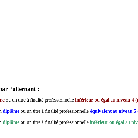
ar l’alternant :
me
ou un titre à finalité professionnelle
inférieur ou égal
au
niveau 4
(
un
diplôme
ou un titre à finalité professionnelle
équivalent
au
niveau 5
un
diplôme
ou un titre à finalité professionnelle
inférieur ou égal
au
niv