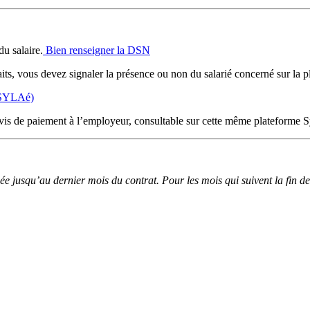
du salaire.
Bien renseigner la DSN
its, vous devez signaler la présence ou non du salarié concerné sur l
e SYLAé)
is de paiement à l’employeur, consultable sur cette même plateforme S
ée jusqu’au dernier mois du contrat. Pour les mois qui suivent la fin de