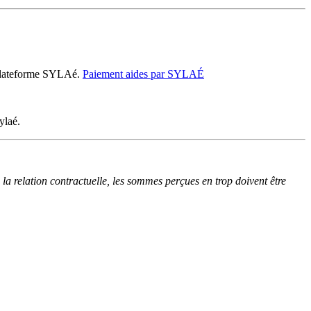
a plateforme SYLAé.
Paiement aides par SYLAÉ
ylaé.
 la relation contractuelle, les sommes perçues en trop doivent être