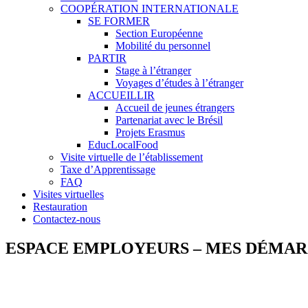
COOPÉRATION INTERNATIONALE
SE FORMER
Section Européenne
Mobilité du personnel
PARTIR
Stage à l’étranger
Voyages d’études à l’étranger
ACCUEILLIR
Accueil de jeunes étrangers
Partenariat avec le Brésil
Projets Erasmus
EducLocalFood
Visite virtuelle de l’établissement
Taxe d’Apprentissage
FAQ
Visites virtuelles
Restauration
Contactez-nous
ESPACE EMPLOYEURS – MES DÉMA
Aides à l’emba