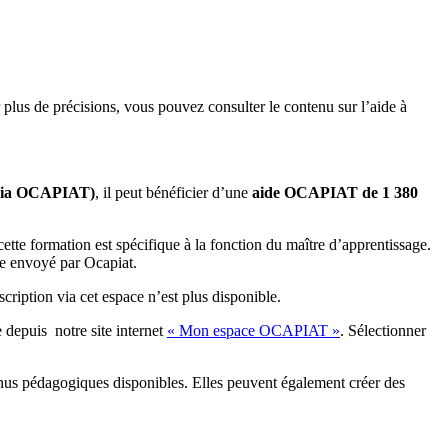
lus de précisions, vous pouvez consulter le contenu sur l’aide à
 via OCAPIAT)
, il peut bénéficier d’une
aide OCAPIAT de 1 380
cette formation est spécifique à la fonction du maître d’apprentissage.
ge envoyé par Ocapiat.
ription via cet espace n’est plus disponible.
depuis notre site internet
« Mon espace OCAPIAT »
. Sélectionner
nus pédagogiques disponibles. Elles peuvent également créer des