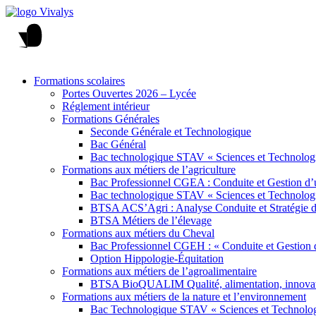
Formations scolaires
Portes Ouvertes 2026 – Lycée
Réglement intérieur
Formations Générales
Seconde Générale et Technologique
Bac Général
Bac technologique STAV « Sciences et Technologi
Formations aux métiers de l’agriculture
Bac Professionnel CGEA : Conduite et Gestion d’u
Bac technologique STAV « Sciences et Technologi
BTSA ACS’Agri : Analyse Conduite et Stratégie de
BTSA Métiers de l’élevage
Formations aux métiers du Cheval
Bac Professionnel CGEH : « Conduite et Gestion 
Option Hippologie-Équitation
Formations aux métiers de l’agroalimentaire
BTSA BioQUALIM Qualité, alimentation, innovatio
Formations aux métiers de la nature et l’environnement
Bac Technologique STAV « Sciences et Technologi