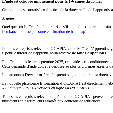
L’aide
est octroyée
uniquement pour la 1
année
du contrat.
Ce montant est proratisé en fonction de la durée réelle de l’apprentiss
À noter
Quel que soit l’effectif de l’entreprise, s’il s’agit d’un apprenti en situ
l’
embauche d’une personne en situation de handicap
.
Pour les entreprises relevant d’OCAPIAT, si le Maître d’Apprentissag
€
pour le tutorat de l’apprenti,
sous réserve de fonds disponibles
.
En effet, depuis le 1er septembre 2025, cette aide sera conditionnée par
Cette demande d’aide doit être déposée au plus tard 1 mois après la d
Le parcours « Devenir maître d’apprentissage ou tuteur » est dorénava
La nouvelle plateforme E-formation d’OCAPIAT est directement héber
«
Entreprise
», puis «
Services en ligne MONCOMPTE
».
Toutes les entreprises relevant du périmètre d’OCAPIAT peuvent direc
utilisateurs et inscrire leurs salariés aux contenus de leur choix.