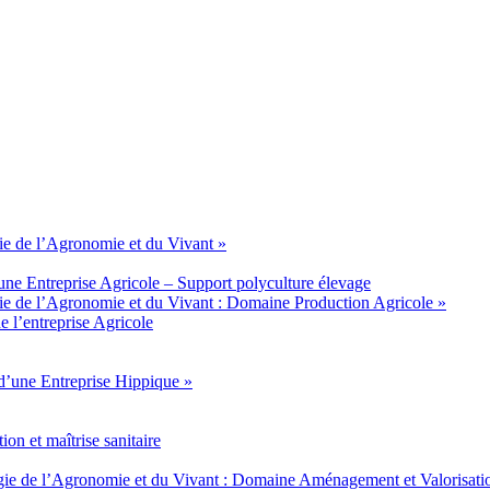
e de l’Agronomie et du Vivant »
ne Entreprise Agricole – Support polyculture élevage
e de l’Agronomie et du Vivant : Domaine Production Agricole »
 l’entreprise Agricole
d’une Entreprise Hippique »
n et maîtrise sanitaire
e de l’Agronomie et du Vivant : Domaine Aménagement et Valorisati