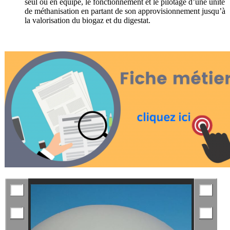
seul ou en équipe, le fonctionnement et le pilotage d’une unité
de méthanisation en partant de son approvisionnement jusqu’à
la valorisation du biogaz et du digestat.