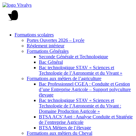
Formations scolaires
Portes Ouvertes 2026 – Lycée
Réglement intérieur
Formations Générales
Seconde Générale et Technologique
Bac Général
Bac technologique STAV « Sciences et
Technologie de l’Agronomie et du Vivant »
Formations aux métiers de l’agriculture
Bac Professionnel CGEA : Conduite et Gestion
d’une Entreprise Agricole – Support polyculture
élevage
Bac technologique STAV « Sciences et
Technologie de l’Agronomie et du Vivant :
Domaine Production Agricole »
BTSA ACS’Agri : Analyse Conduite et Stratégie
de l’entreprise Agricole
BTSA Métiers de l’élevage
Formations aux métiers du Cheval