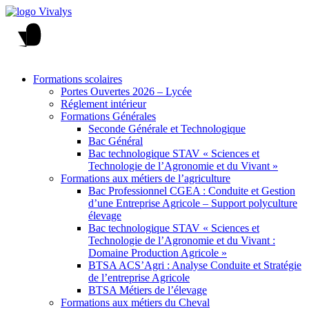
Formations scolaires
Portes Ouvertes 2026 – Lycée
Réglement intérieur
Formations Générales
Seconde Générale et Technologique
Bac Général
Bac technologique STAV « Sciences et
Technologie de l’Agronomie et du Vivant »
Formations aux métiers de l’agriculture
Bac Professionnel CGEA : Conduite et Gestion
d’une Entreprise Agricole – Support polyculture
élevage
Bac technologique STAV « Sciences et
Technologie de l’Agronomie et du Vivant :
Domaine Production Agricole »
BTSA ACS’Agri : Analyse Conduite et Stratégie
de l’entreprise Agricole
BTSA Métiers de l’élevage
Formations aux métiers du Cheval