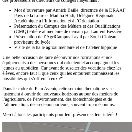
des professeurs et directeurs de collèges mayennais :
Mot d’ouverture par Annick Baille, directrice de la DRAAF
Pays de la Loire et Madiha Hadi, Déléguée Régionale
Académique à l’Information et à l’Orientation
Présentation du Campus des Métiers et des Qualifications
(CMQ) Filière alimentaire de demain par Laurent Bessière
Présentation de l’AgriCampus Laval par Sonia Cloteau,
proviseure du lycée
Visite de la halle agroalimentaire et de l’atelier hippique
Une belle occasion de faire découvrir nos formations et nos
équipements à des personnes qui orientent et accompagnent les
jeunes au quotidien. Car avant de susciter des vocations chez les
élèves, encore faut-il que ceux qui les entourent connaissent les
possibilités qui s’offrent à eux 🌱
Dans le cadre du Plan Avenir, cette semaine thématique vise
justement à ouvrir de nouveaux horizons autour des métiers de
l’agriculture, de l’environnement, des biotechnologies et de
l’alimentation, des secteurs porteurs, souvent trop méconnus.
Merci à tous les participants pour leur présence et leur intérêt !