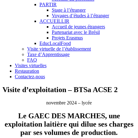
PARTIR
Stage à l’étranger
Voyages d’études à l’étranger
ACCUEILLIR
Accueil de jeunes étrangers
Partenariat avec le Brésil
Projets Erasmus
EducLocalFood
Visite virtuelle de l’établissement
Taxe d’Apprentissage
FAQ
Visites virtuelles
Restauration
Contactez-nous
Visite d’exploitation – BTSa ACSE 2
novembre 2024 – lycée
Le GAEC DES MARCHES, une
exploitation laitière qui dilue ses charges
par ses volumes de production.