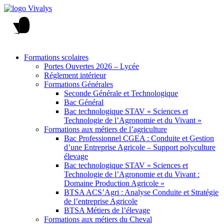
Formations scolaires
Portes Ouvertes 2026 – Lycée
Réglement intérieur
Formations Générales
Seconde Générale et Technologique
Bac Général
Bac technologique STAV « Sciences et
Technologie de l’Agronomie et du Vivant »
Formations aux métiers de l’agriculture
Bac Professionnel CGEA : Conduite et Gestion
d’une Entreprise Agricole – Support polyculture
élevage
Bac technologique STAV « Sciences et
Technologie de l’Agronomie et du Vivant :
Domaine Production Agricole »
BTSA ACS’Agri : Analyse Conduite et Stratégie
de l’entreprise Agricole
BTSA Métiers de l’élevage
Formations aux métiers du Cheval